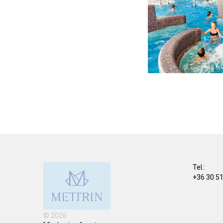
Tel.:
+36 30 5
© 2026