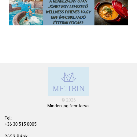
© 2026
Minden jog fenntarva.
Tel.:
+36 30 515 0005
2653 Bánk