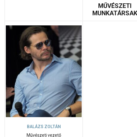
MŰVÉSZETI
MUNKATÁRSA
BALÁZS ZOLTÁN
Művészeti vezető