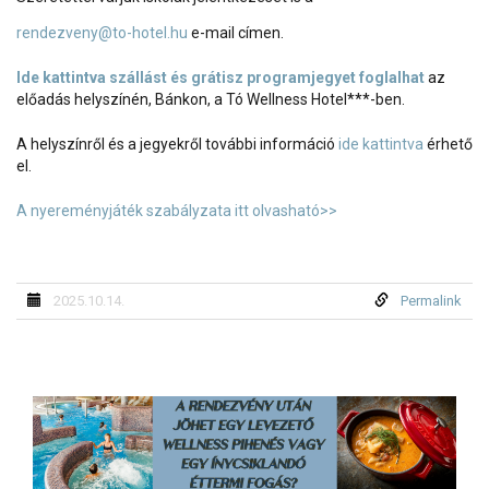
rendezveny@to-hotel.hu
e-mail címen.
Ide kattintva szállást és grátisz programjegyet foglalhat
az
előadás helyszínén, Bánkon, a Tó Wellness Hotel***-ben.
A helyszínről és a jegyekről további információ
ide kattintva
érhető
el.
A nyereményjáték szabályzata itt olvasható>>
2025.10.14.
Permalink