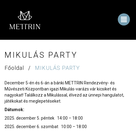
MIKULÁS PARTY
Főoldal
/
MIKULÁS PARTY
December 5-én és 6-án a bánki METTRIN Rendezvény- és
Művészeti Központban igazi Mikulás-varázs vár kicsiket és
nagyokat! Találkozz a Mikulással, élvezd az ünnepi hangulatot,
játékokat és meglepetéseket.
Dátumok:
2025. december 5. péntek 14:00 – 18:00
2025. december 6. szombat 10:00 – 18:00