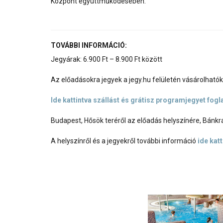
Központ együttműködésében.
TOVÁBBI INFORMÁCIÓ:
Jegyárak: 6.900 Ft – 8.900 Ft között
Az előadásokra jegyek a jegy.hu felületén vásárolhatók
Ide kattintva szállást és grátisz programjegyet fogl
Budapest, Hősök teréről az előadás helyszínére, Bánkr
A helyszínről és a jegyekről további információ
ide katt