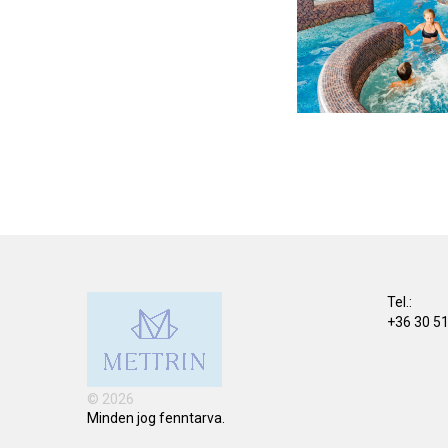
Tel.:
+36 30 5
© 2026
Minden jog fenntarva.