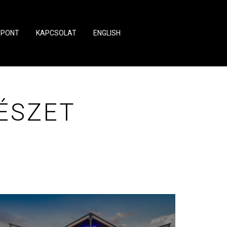
ZPONT
KAPCSOLAT
ENGLISH
ÉSZET