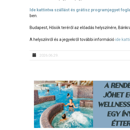
Ide kattintva szállást és grátisz programjegyet fogl
ben.
Budapest, Hősök teréről az előadás helyszínére, Bánkr
A helyszínről és a jegyekről további információ
ide katt
2026.06.29.